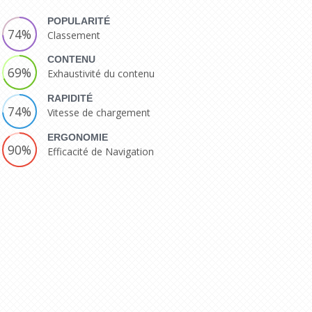
POPULARITÉ
74%
Classement
CONTENU
69%
Exhaustivité du contenu
RAPIDITÉ
74%
Vitesse de chargement
ERGONOMIE
90%
Efficacité de Navigation