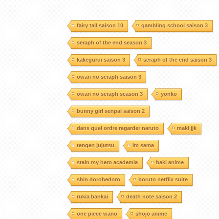
fairy tail saison 10
gambling school saison 3
seraph of the end season 3
kakegurui saison 3
seraph of the end saison 3
owari no seraph saison 3
owari no seraph season 3
yonko
bunny girl senpai saison 2
dans quel ordre regarder naruto
maki jjk
tengen jujutsu
im sama
stain my hero academia
baki anime
shin dorohedoro
boruto netflix suite
rukia bankai
death note saison 2
one piece wano
shojo anime