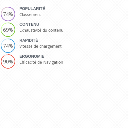
POPULARITÉ
74%
Classement
CONTENU
69%
Exhaustivité du contenu
RAPIDITÉ
74%
Vitesse de chargement
ERGONOMIE
90%
Efficacité de Navigation