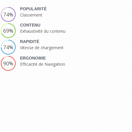
POPULARITÉ
74%
Classement
CONTENU
69%
Exhaustivité du contenu
RAPIDITÉ
74%
Vitesse de chargement
ERGONOMIE
90%
Efficacité de Navigation