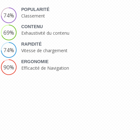
POPULARITÉ
74%
Classement
CONTENU
69%
Exhaustivité du contenu
RAPIDITÉ
74%
Vitesse de chargement
ERGONOMIE
90%
Efficacité de Navigation